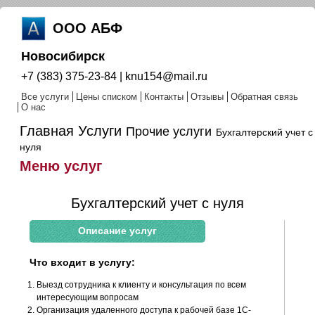
ООО АБФ
Новосибирск
+7 (383) 375-23-84 | knu154@mail.ru
Все услуги
Цены списком
Контакты
Отзывы
Обратная связь
О нас
Главная
Услуги
Прочие услуги
Бухгалтерский учет с
нуля
Меню услуг
Бухгалтерский учет с нуля
Описание услуг
Что входит в услугу:
Выезд сотрудника к клиенту и консультация по всем
интересующим вопросам
Организация удаленного доступа к рабочей базе 1С-