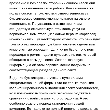
прозрачно и без правки сторонних ошибок (если они
имеются) выполнять свою работу. Для заказчика же
польза состоит в том, что вся ответственность за
бухгалтерское сопровождение ложится на одного
исполнителя. По указанным выше причинам
стандартную ежемесячную стоимость услуг на
первоначальном этапе (несколько первых кварталов)
можно снизить. Тут необходимо отметить, что речь идет
только о тех периодах, где были какие-то сделки или
иные учетные операции. Если их не было, то клиент
переходит в режим подачи нулевых отчетов, который
обходится в разы дешевле. Исчерпывающую
информацию об этом сервисе можно получить на
соответствующем разделе данного сайта.
Ведение бухгалтерского учета с нуля силами
специалистов нашей фирмы это не только гарантия
квалифицированного выполнения своих обязанностей,
но и возможность приличной экономии бюджета в
сравнении с наймом штатного сотрудника. А это
особенно важно в период становления вашей
компании. Вот далеко не полный перечень расходных