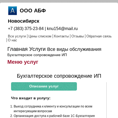
ООО АБФ
Новосибирск
+7 (383) 375-23-84 | knu154@mail.ru
Все услуги
Цены списком
Контакты
Отзывы
Обратная связь
О нас
Главная
Услуги
Все виды обслуживания
Бухгалтерское сопровождение ИП
Меню услуг
Бухгалтерское сопровождение ИП
Описание услуг
Что входит в услугу:
Выезд сотрудника к клиенту и консультации по всем
интересующим вопросам
Организация доступа к рабочей базе 1С-Бухгалтерия