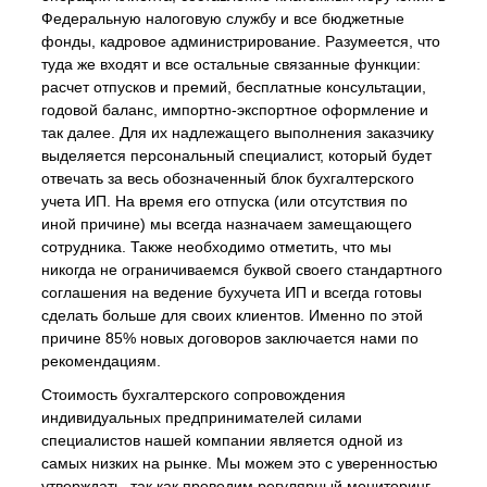
Федеральную налоговую службу и все бюджетные
фонды, кадровое администрирование. Разумеется, что
туда же входят и все остальные связанные функции:
расчет отпусков и премий, бесплатные консультации,
годовой баланс, импортно-экспортное оформление и
так далее. Для их надлежащего выполнения заказчику
выделяется персональный специалист, который будет
отвечать за весь обозначенный блок бухгалтерского
учета ИП. На время его отпуска (или отсутствия по
иной причине) мы всегда назначаем замещающего
сотрудника. Также необходимо отметить, что мы
никогда не ограничиваемся буквой своего стандартного
соглашения на ведение бухучета ИП и всегда готовы
сделать больше для своих клиентов. Именно по этой
причине 85% новых договоров заключается нами по
рекомендациям.
Стоимость бухгалтерского сопровождения
индивидуальных предпринимателей силами
специалистов нашей компании является одной из
самых низких на рынке. Мы можем это с уверенностью
утверждать, так как проводим регулярный мониторинг