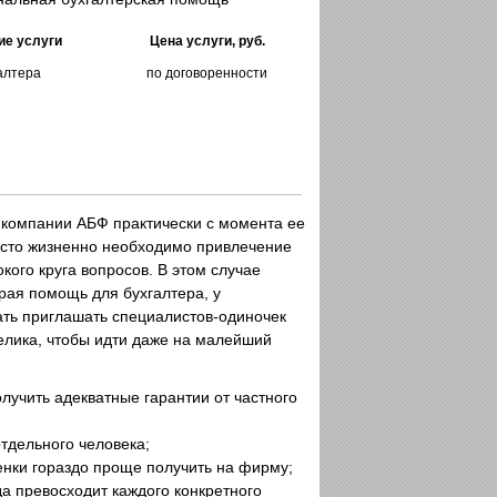
ие услуги
Цена услуги, руб.
алтера
по договоренности
 компании АБФ практически с момента ее
росто жизненно необходимо привлечение
ого круга вопросов. В этом случае
рая помощь для бухгалтера, у
ать приглашать специалистов-одиночек
елика, чтобы идти даже на малейший
олучить адекватные гарантии от частного
отдельного человека;
енки гораздо проще получить на фирму;
а превосходит каждого конкретного