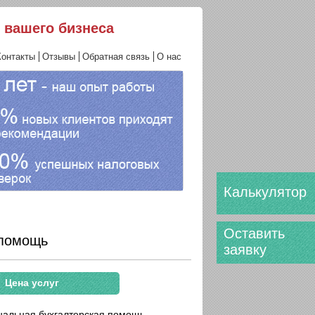
 вашего бизнеса
Контакты
Отзывы
Обратная связь
О нас
Калькулятор
Оставить
 помощь
заявку
Цена услуг
альная бухгалтерская помощь