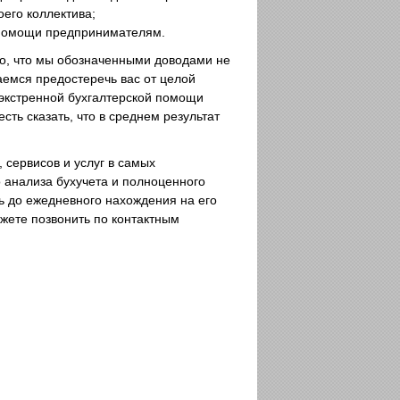
оего коллектива;
й помощи предпринимателям.
то, что мы обозначенными доводами не
аемся предостеречь вас от целой
 экстренной бухгалтерской помощи
сть сказать, что в среднем результат
 сервисов и услуг в самых
о анализа бухучета и полноценного
ь до ежедневного нахождения на его
жете позвонить по контактным