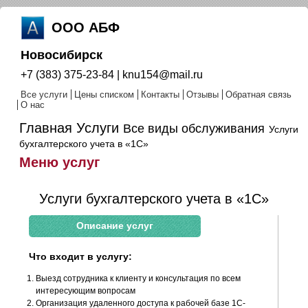
ООО АБФ
Новосибирск
+7 (383) 375-23-84 | knu154@mail.ru
Все услуги
Цены списком
Контакты
Отзывы
Обратная связь
О нас
Главная
Услуги
Все виды обслуживания
Услуги
бухгалтерского учета в «1С»
Меню услуг
Услуги бухгалтерского учета в «1С»
Описание услуг
Что входит в услугу:
Выезд сотрудника к клиенту и консультация по всем
интересующим вопросам
Организация удаленного доступа к рабочей базе 1С-