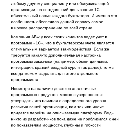
любому другому специалисту или обслуживающей
организации: на сегодняшний день знание 1С –
обязательный навык каждого бухгалтера. И именно эта
особенность обеспечила данной сервису самое
широкое распространение по всей стране.
Компания АБФ у всех своих клиентов ведет учет в
программе «1С», что в бухгалтерском учете является
оптимальным вариантом взаимодействия. Если же
требуется какая-то дополнительная настройка
программы заказчика (например, обмен данными,
интеграция, краткий вводный курс и так далее), то мы
всегда можем выделить для этого отдельного
программиста.
Несмотря на наличие десятков аналогичных
программных продуктов, можно с уверенностью
утверждать, что начиная с определенного уровня
развития вашей организации, вам так или иначе
придется перейти на описываемую платформу. Ведь
никто из разработчиков пока даже не приблизился к ней
по показателям мощности, глубины и гибкости