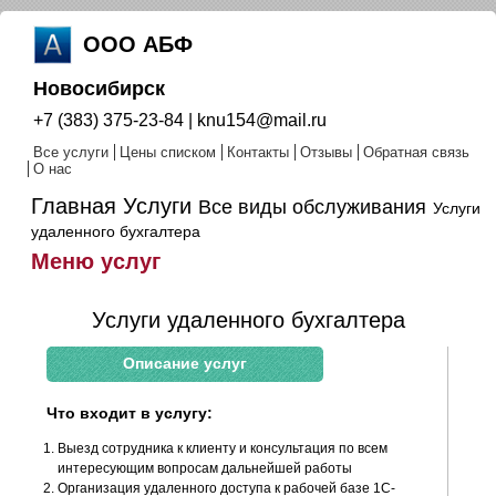
ООО АБФ
Новосибирск
+7 (383) 375-23-84 | knu154@mail.ru
Все услуги
Цены списком
Контакты
Отзывы
Обратная связь
О нас
Главная
Услуги
Все виды обслуживания
Услуги
удаленного бухгалтера
Меню услуг
Услуги удаленного бухгалтера
Описание услуг
Что входит в услугу:
Выезд сотрудника к клиенту и консультация по всем
интересующим вопросам дальнейшей работы
Организация удаленного доступа к рабочей базе 1С-